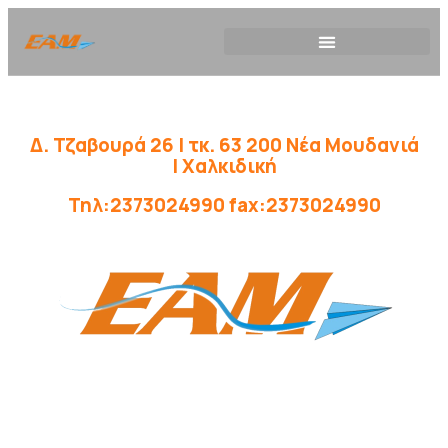
Δ. Τζαβουρά 26 | τκ. 63 200 Νέα Μουδανιά
| Χαλκιδική
Τηλ:2373024990 fax:2373024990