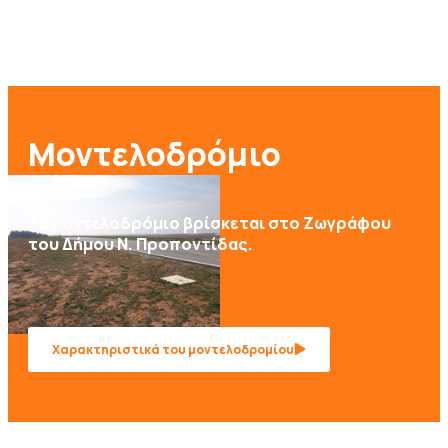
Μοντελοδρόμιο
Το μοντελοδρόμιο βρίσκεται στο Ζωγράφου
του Δήμου Ν. Προποντίδας.
Χαρακτηριστικά του μοντελοδρομίου